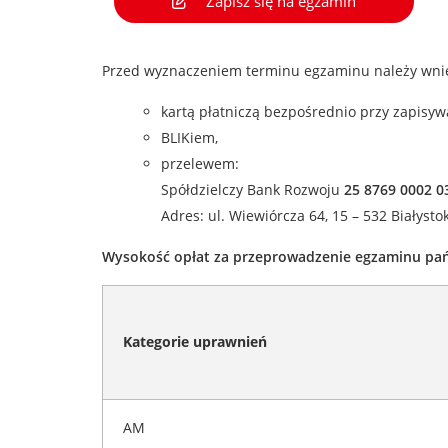
Zapisz się na egzamin
Przed wyznaczeniem terminu egzaminu należy wni
kartą płatniczą bezpośrednio przy zapisyw
BLIKiem,
przelewem:
Spółdzielczy Bank Rozwoju
25 8769 0002 0
Adres: ul. Wiewiórcza 64, 15 – 532 Białysto
Wysokość opłat za przeprowadzenie egzaminu pa
Kategorie uprawnień
AM