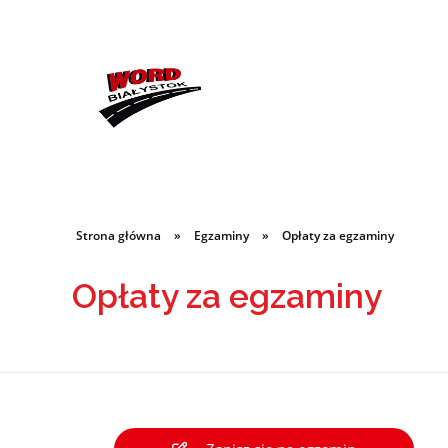
Wojewódzki Ośrodek Ruchu Drogowego w Białymstoku
Strona główna
»
Egzaminy
»
Opłaty za egzaminy
Opłaty za egzaminy