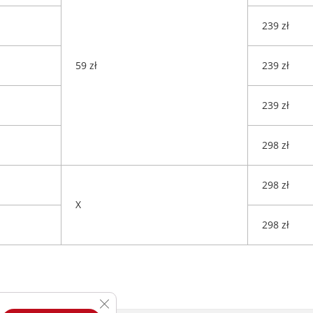
239 zł
59 zł
239 zł
239 zł
298 zł
298 zł
X
298 zł
Zamknij panel powiadomień o ciasteczkac